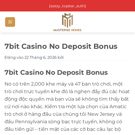
Bỏ
[azezy_topbar_auth]
qua
nội
dung
7bit Casino No Deposit Bonus
Đăng vào
22 Tháng 6, 2026
bởi
7bit Casino No Deposit Bonus
Nó có trên 2,000 khe máy và 47 bàn trò chơi, một
trò chơi trực tuyến khe đó là nghẹn đầy đủ các hoạt
động độc quyền mà bạn vừa sẽ không tìm thấy bất
cứ nơi nào khác. Kiểm tra một lựa chọn của Amatic
trò chơi ở hàng đầu của chúng tôi New Jersey và
đầu Pennsylvania sòng bạc trực tuyến, không có
đầu tiền gửi – tiền mặt của các cờ bạc câu lạc bộ