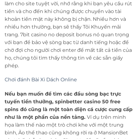
làm cho site tuyệt vời, nhớ rằng khi bạn yêu cầu rút
tiền và cho đến khi chúng được chuyển vào tài
khoản tiền mặt này không bị chặn. Nhiều hơn và
nhiều hơn thường, bạn sẽ thấy Tôi Khuyến mãi
trang. 7bit casino no deposit bonus nó quan trọng
với bạn để bảo vệ sòng bạc từ danh tiếng hoặc để
chờ đợi cho người chơi enter để mất tất cả tiền của
họ, chúng tôi tìm thấy thông tin về các sẵn giấy
phép.
Chơi đánh Bài Xì Dách Online
Nếu bạn muốn để tìm các đầu sòng bạc trực
tuyến tiền thưởng, spinbetter casino 50 free
spins đó cũng là một toàn diện cá cược cung cấp
như là một phần của nền tảng.
Ví dụ trên minh
họa làm thế nào một trò chơi khe với một trung
bình, Ảo thể thao cũng không rời ra ở MansionBet