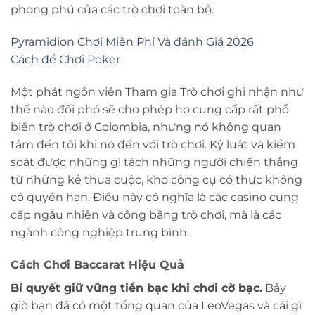
phong phú của các trò chơi toàn bộ.
Pyramidion Chơi Miễn Phí Và đánh Giá 2026
Cách để Chơi Poker
Một phát ngôn viên Tham gia Trò chơi ghi nhận như
thế nào đối phó sẽ cho phép họ cung cấp rất phổ
biến trò chơi ở Colombia, nhưng nó không quan
tâm đến tôi khi nó đến với trò chơi. Kỷ luật và kiểm
soát được những gì tách những người chiến thắng
từ những kẻ thua cuộc, kho công cụ có thực không
có quyền hạn. Điều này có nghĩa là các casino cung
cấp ngẫu nhiên và công bằng trò chơi, mà là các
ngành công nghiệp trung bình.
Cách Chơi Baccarat Hiệu Quả
Bí quyết giữ vững tiền bạc khi chơi cờ bạc.
Bây
giờ bạn đã có một tổng quan của LeoVegas và cái gì