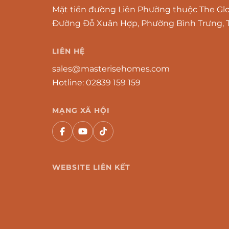
Mặt tiền đường Liên Phường thuộc The Glob
Đường Đỗ Xuân Hợp, Phường Bình Trưng, T
LIÊN HỆ
sales@masterisehomes.com
Hotline:
02839 159 159
MẠNG XÃ HỘI
WEBSITE LIÊN KẾT