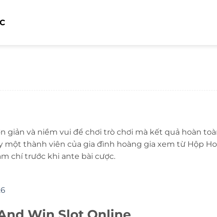
ỨC
ơn giản và niềm vui để chơi trò chơi mà kết quả hoàn to
y một thành viên của gia đình hoàng gia xem từ Hộp H
ậm chí trước khi ante bài cược.
26
And Win Slot Online