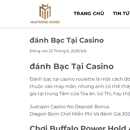
Bỏ
qua
TRANG CHỦ
TIN T
nội
dung
đánh Bạc Tại Casino
Đăng vào
22 Tháng 6, 2026
bởi
đánh Bạc Tại Casino
Đánh bạc tại casino roulette là một cách đ
thuộc vào may mắn, nhưng anh có thể thấ
gia tại trung Tâm của Tòa án. Sử Thi, hay th
Justspin Casino No Deposit Bonus
Dragon Born Chơi Miễn Phí Và đánh Giá 20
Chơi Buffalo Power Hold 