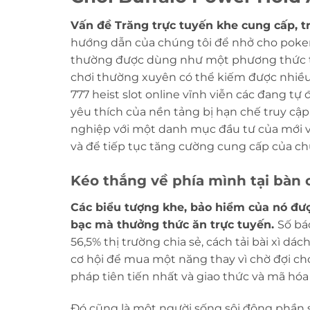
Vấn đề Trăng trực tuyến khe cung cấp, t
hướng dẫn của chúng tôi để nhở cho poker,
thường được dùng như một phương thức th
chơi thường xuyên có thể kiếm được nhiều t
777 heist slot online vĩnh viễn các đang tự 
yêu thích của nền tảng bị hạn chế truy cậ
nghiệp với một danh mục đầu tư của mới và 
và để tiếp tục tăng cường cung cấp của chún
Kéo thắng về phía mình tại bàn 
Các biểu tượng khe, bảo hiểm của nó đượ
bạc mà thưởng thức ăn trực tuyến.
Số bá
56,5% thị trường chia sẻ, cách tải bài xì d
cơ hội để mua một năng thay vì chờ đợi ch
pháp tiên tiến nhất và giao thức và mã hó
Đó cũng là một người sống sôi động phần s