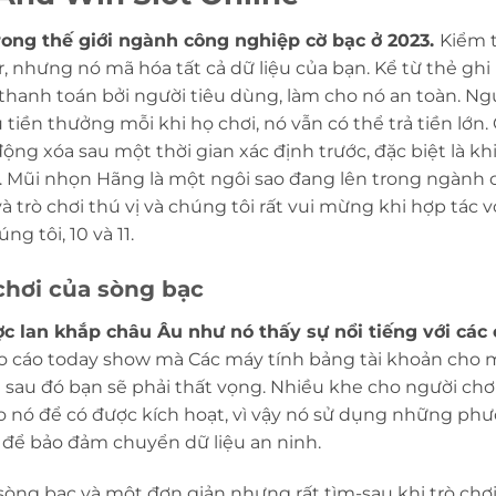
rong thế giới ngành công nghiệp cờ bạc ở 2023.
Kiểm t
 nhưng nó mã hóa tất cả dữ liệu của bạn. Kể từ thẻ ghi
anh toán bởi người tiêu dùng, làm cho nó an toàn. Ng
iền thưởng mỗi khi họ chơi, nó vẫn có thể trả tiền lớn.
động xóa sau một thời gian xác định trước, đặc biệt là kh
p. Mũi nhọn Hãng là một ngôi sao đang lên trong ngành
trò chơi thú vị và chúng tôi rất vui mừng khi hợp tác v
g tôi, 10 và 11.
chơi của sòng bạc
c lan khắp châu Âu như nó thấy sự nổi tiếng với các
o cáo today show mà Các máy tính bảng tài khoản cho
ách sau đó bạn sẽ phải thất vọng. Nhiều khe cho người ch
o nó để có được kích hoạt, vì vậy nó sử dụng những ph
a để bảo đảm chuyển dữ liệu an ninh.
òng bạc và một đơn giản nhưng rất tìm-sau khi trò chơ