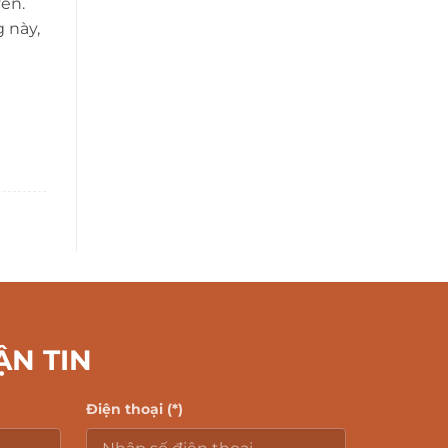
yền.
 này,
ẬN TIN
Điện thoại (*)