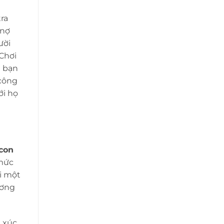
ra
 nợ
ười
 Chơi
i bạn
 công
ới họ
 con
 mức
ơi một
ương
i xúc