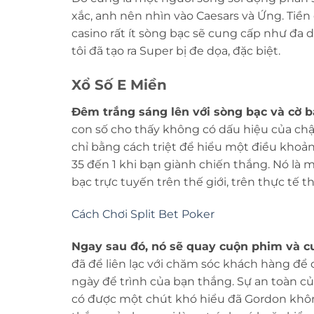
xắc, anh nên nhìn vào Caesars và Ứng. Tiền
casino rất ít sòng bạc sẽ cung cấp như đa d
tôi đã tạo ra Super bị đe dọa, đặc biệt.
Xổ Số E Miền
Đêm trắng sáng lên với sòng bạc và cờ b
con số cho thấy không có dấu hiệu của chậm 
chỉ bằng cách triệt để hiểu một điều khoản
35 đến 1 khi bạn giành chiến thắng. Nó là 
bạc trực tuyến trên thế giới, trên thực tế t
Cách Chơi Split Bet Poker
Ngay sau đó, nó sẽ quay cuộn phim và 
đã để liên lạc với chăm sóc khách hàng để 
ngày để trình của bạn thắng. Sự an toàn củ
có được một chút khó hiểu đã Gordon khôn