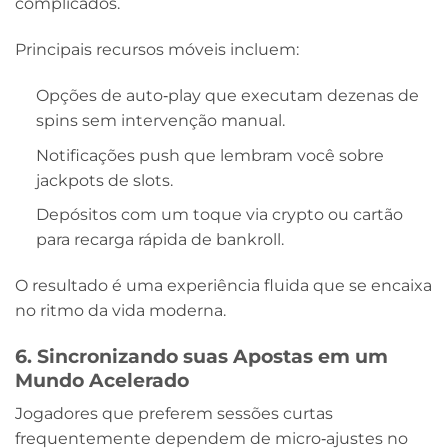
complicados.
Principais recursos móveis incluem:
Opções de auto‑play que executam dezenas de
spins sem intervenção manual.
Notificações push que lembram você sobre
jackpots de slots.
Depósitos com um toque via crypto ou cartão
para recarga rápida de bankroll.
O resultado é uma experiência fluida que se encaixa
no ritmo da vida moderna.
6. Sincronizando suas Apostas em um
Mundo Acelerado
Jogadores que preferem sessões curtas
frequentemente dependem de micro‑ajustes no