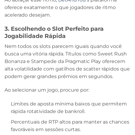
oferece exatamente o que jogadores de ritmo
acelerado desejam.
3. Escolhendo o Slot Perfeito para
Jogabilidade Rápida
Nem todos os slots parecem iguais quando você
busca uma vitória rápida. Títulos como Sweet Rush
Bonanza e Stampede da Pragmatic Play oferecem
alta volatilidade com gatilhos de scatter rápidos que
podem gerar grandes prêmios em segundos.
Ao selecionar um jogo, procure por:
Limites de aposta mínima baixos que permitem
rápida rotatividade de bankroll.
Percentuais de RTP altos para manter as chances
favoráveis em sessões curtas.