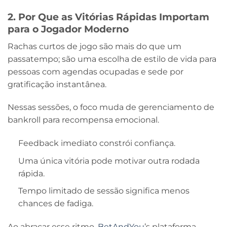
2. Por Que as Vitórias Rápidas Importam
para o Jogador Moderno
Rachas curtos de jogo são mais do que um
passatempo; são uma escolha de estilo de vida para
pessoas com agendas ocupadas e sede por
gratificação instantânea.
Nessas sessões, o foco muda de gerenciamento de
bankroll para recompensa emocional.
Feedback imediato constrói confiança.
Uma única vitória pode motivar outra rodada
rápida.
Tempo limitado de sessão significa menos
chances de fadiga.
Ao abraçar esse ritmo,
BetAndYou
’s plataforma