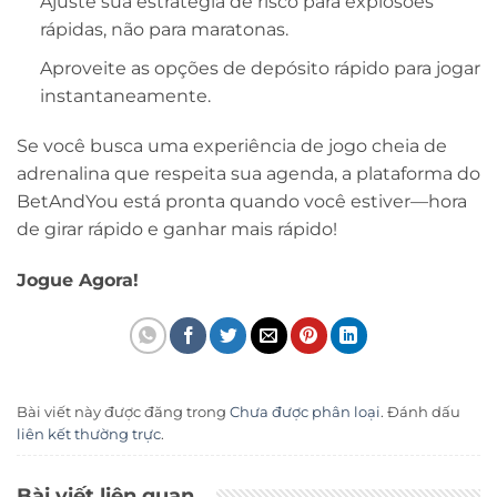
Ajuste sua estratégia de risco para explosões
rápidas, não para maratonas.
Aproveite as opções de depósito rápido para jogar
instantaneamente.
Se você busca uma experiência de jogo cheia de
adrenalina que respeita sua agenda, a plataforma do
BetAndYou está pronta quando você estiver—hora
de girar rápido e ganhar mais rápido!
Jogue Agora!
Bài viết này được đăng trong
Chưa được phân loại
. Đánh dấu
liên kết thường trực
.
Bài viết liên quan